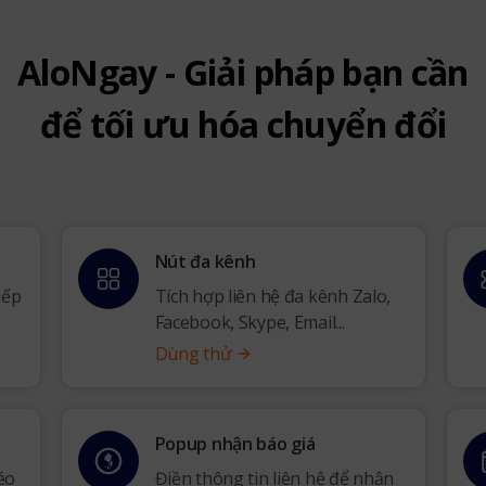
AloNgay - Giải pháp bạn cần
để tối ưu hóa chuyển đổi
Nút đa kênh
iếp
Tích hợp liên hệ đa kênh Zalo,
Facebook, Skype, Email...
Dùng thử
Popup nhận báo giá
éo
Điền thông tin liên hệ để nhận