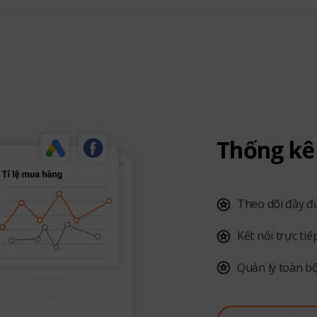
Thống kê 
Theo dõi đầy đ
Kết nối trực ti
Quản lý toàn b