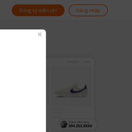
Đăng ký miễn phí
Đăng nhập