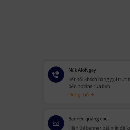
Nút AloNgay
Kết nối khách hàng gọi trực t
đến hotline của bạn
Dùng thử
Banner quảng cáo
Hiển thị banner bắt mắt để k