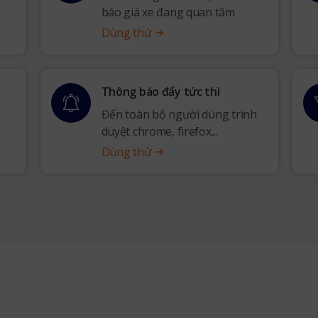
báo giá xe đang quan tâm
Dùng thử
Thông báo đẩy tức thì
ả
Đến toàn bộ người dùng trình
duyệt chrome, firefox...
Dùng thử