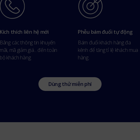
Kích thích liên hệ mới
Phễu bám đuổi tự động
Bằng các thông tin khuyến
Bám đuổi khách hàng đa
mãi, mã giảm giá... đến toàn
kênh để tăng tỉ lệ khách mua
bộ khách hàng.
hàng.
Dùng thử miễn phí