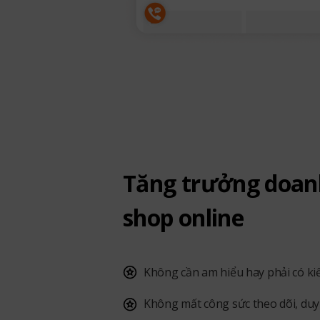
Tăng trưởng doan
shop online
Không cần am hiểu hay phải có ki
Không mất công sức theo dõi, duy 