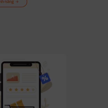
ính năng